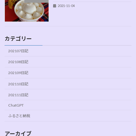
2021-11-04
カテゴリー
202107日記
202108日記
202109日記
202110日記
202111日記
ChatGPT
ふるさと納税
アーカイブ