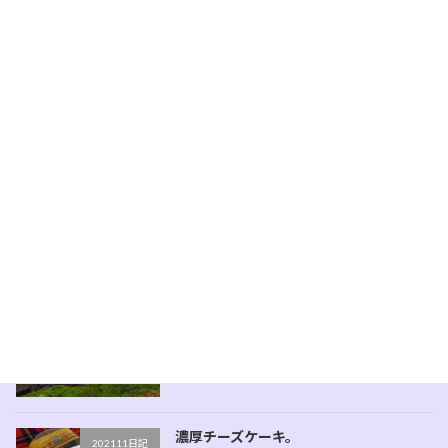
シカゴピザ。
202111日記
2021-11-08
予約販売、レバーパテ。
202111日記
2021-11-07
蔵王チーズ。
202111日記
2021-11-06
濃厚チーズケーキ。
202111日記